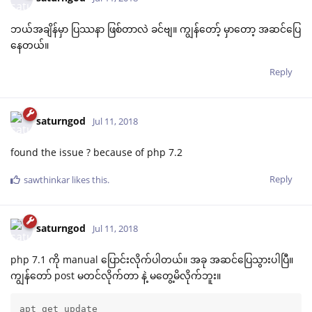
ဘယ်အချိန်မှာ ပြဿနာ ဖြစ်တာလဲ ခင်ဗျ။ ကျွန်တော့် မှာတော့ အဆင်ပြေ
နေတယ်။
Reply
saturngod
Jul 11, 2018
found the issue ? because of php 7.2
Reply
sawthinkar
likes this
.
saturngod
Jul 11, 2018
php 7.1 ကို manual ပြောင်းလိုက်ပါတယ်။ အခု အဆင်ပြေသွားပါပြီ။
ကျွန်တော် post မတင်လိုက်တာ နဲ့ မတွေ့မိလိုက်ဘူး။
apt get update 