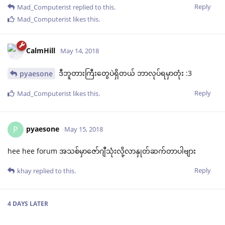
Reply
Mad_Computerist
replied to this.
Mad_Computerist
likes this
.
CalmHill
May 14, 2018
ဒီဘူတားကြီးတွေပဲရှိတယ် ဘာလုပ်ရမှာတုံး :3
pyaesone
Reply
Mad_Computerist
likes this
.
pyaesone
P
May 15, 2018
hee hee forum အသစ်မှာဇော်ဂျီသုံးလို့လာနှုတ်ဆက်တာပါဗျား
Reply
khay
replied to this.
4 DAYS
LATER