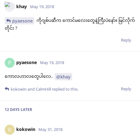
khay
May 19, 2018
ကိုဂျစ်ပဆီက ကောင်မလေးတွေနဲ့ကြီးပဲနော်။ မြင်လိုက်
pyaesone
တိုင်း ?
Reply
pyaesone
P
May 19, 2018
ကောလဟာလတွေပါလေ..
@khay
Reply
kokowin
and
CalmHill
replied to this.
12 DAYS
LATER
kokowin
K
May 31, 2018