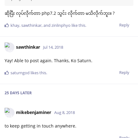
ဆိုပြီး လုပ်လိုက်တာ php7.2 သွင်း လိုက်တာ မသိလိုက်ဘူး။ ?
Reply
khay
,
sawthinkar
, and
zinlinphyo
like this
.
sawthinkar
Jul 14, 2018
Yay! Able to post again. Thanks, Ko Saturn.
Reply
saturngod
likes this
.
25 DAYS
LATER
mikebenjaminer
Aug 8, 2018
to keep getting in touch anywhere.
Reply