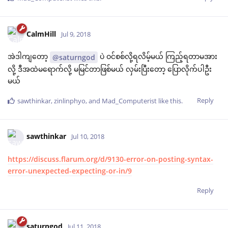
CalmHill
Jul 9, 2018
အဲဒါကျတော့
ပဲ ဝင်စစ်လို့ရလိမ့်မယ် ကြည့်ရတာမအား
@saturngod
လို့ ဒီအထဲမရောက်လို့ မမြင်တာဖြစ်မယ် လှမ်းပြီးတော့ ပြောလိုက်ပါဦး
မယ်
Reply
sawthinkar
,
zinlinphyo
, and
Mad_Computerist
like this
.
sawthinkar
Jul 10, 2018
https://discuss.flarum.org/d/9130-error-on-posting-syntax-
error-unexpected-expecting-or-in/9
Reply
saturngod
Jul 11, 2018