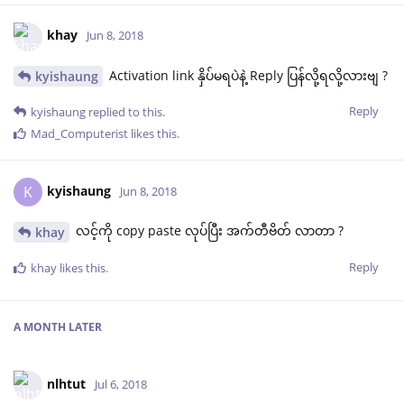
khay
Jun 8, 2018
Activation link နှိပ်မရပဲနဲ့ Reply ပြန်လို့ရလို့လားဗျ ?
kyishaung
Reply
kyishaung
replied to this.
Mad_Computerist
likes this
.
kyishaung
K
Jun 8, 2018
လင့်ကို copy paste လုပ်ပြီး အက်တီဗိတ် လာတာ ?
khay
Reply
khay
likes this
.
A MONTH
LATER
nlhtut
Jul 6, 2018