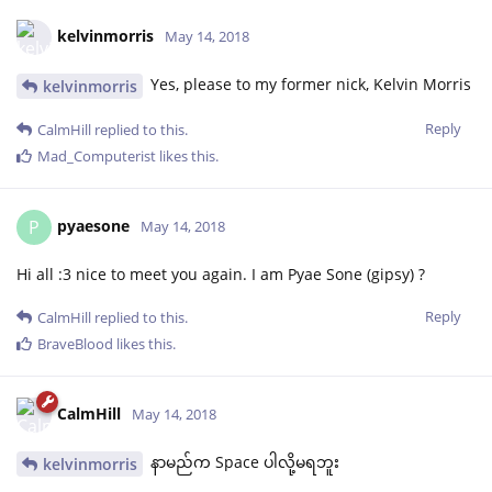
kelvinmorris
May 14, 2018
Yes, please to my former nick, Kelvin Morris
kelvinmorris
Reply
CalmHill
replied to this.
Mad_Computerist
likes this
.
pyaesone
P
May 14, 2018
Hi all :3 nice to meet you again. I am Pyae Sone (gipsy) ?
Reply
CalmHill
replied to this.
BraveBlood
likes this
.
CalmHill
May 14, 2018
နာမည်က Space ပါလို့မရဘူး
kelvinmorris