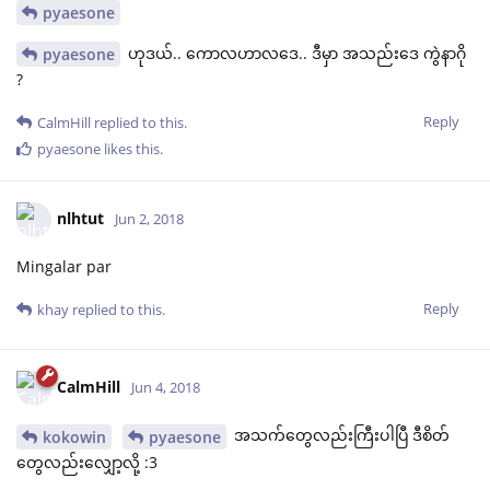
pyaesone
ဟုဒယ်.. ကောလဟာလဒေ.. ဒီမှာ အသည်းဒေ ကွဲနာဂို
pyaesone
?
Reply
CalmHill
replied to this.
pyaesone
likes this
.
nlhtut
Jun 2, 2018
Mingalar par
Reply
khay
replied to this.
CalmHill
Jun 4, 2018
အသက်တွေလည်းကြီးပါပြီ ဒီစိတ်
kokowin
pyaesone
တွေလည်းလျှော့လို့ :3