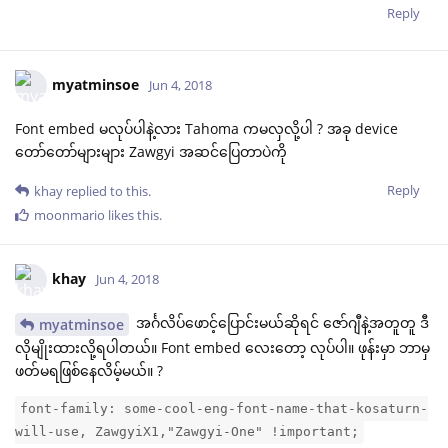
Reply
myatminsoe
Jun 4, 2018
Font embed မလုပ်ပါနဲ့လား Tahoma ကမလှလို့ပါ ? အခု device
တော်တော်များများ Zawgyi အဆင်ပြေတာပဲကို
Reply
khay
replied to this.
moonmario
likes this
.
khay
Jun 4, 2018
အင်္ဂလိပ်ဖောင့်ပြောင်းမယ်ဆိုရင် ဇော်ဂျီနဲ့အတူတူ ဒီ
myatminsoe
လိုမျိုးထားလို့ရပါတယ်။ Font embed လေးတော့ လုပ်ပါ။ ဖုန်းမှာ ဘာမှ
ဖတ်မရဖြစ်နေလိမ့်မယ်။ ?
font-family: some-cool-eng-font-name-that-kosaturn-
will-use, ZawgyiX1,"Zawgyi-One" !important;