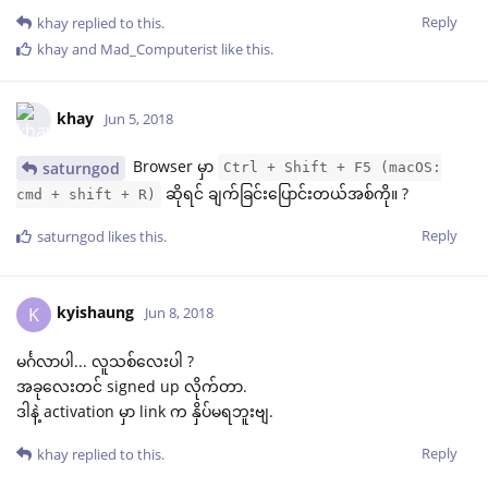
Reply
khay
replied to this.
khay
and
Mad_Computerist
like this
.
khay
Jun 5, 2018
Browser မှာ
saturngod
Ctrl + Shift + F5 (macOS:
ဆိုရင် ချက်ခြင်းပြောင်းတယ်အစ်ကို။ ?
cmd + shift + R)
Reply
saturngod
likes this
.
kyishaung
K
Jun 8, 2018
မင်္ဂလာပါ... လူသစ်လေးပါ ?
အခုလေးတင် signed up လိုက်တာ.
ဒါနဲ့ activation မှာ link က နှိပ်မရဘူးဗျ.
Reply
khay
replied to this.