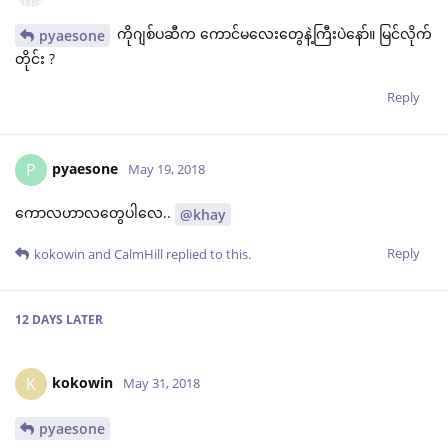
ကိုဂျစ်ပဆီက ကောင်မလေးတွေနဲ့ကြီးပဲနော်။ မြင်လိုက်
pyaesone
တိုင်း ?
Reply
pyaesone
P
May 19, 2018
ကောလဟာလတွေပါလေ..
@khay
Reply
kokowin
and
CalmHill
replied to this.
12 DAYS
LATER
kokowin
K
May 31, 2018
pyaesone