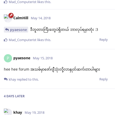
Mad_Computerist
likes this
.
CalmHill
May 14, 2018
ဒီဘူတားကြီးတွေပဲရှိတယ် ဘာလုပ်ရမှာတုံး :3
pyaesone
Reply
Mad_Computerist
likes this
.
pyaesone
P
May 15, 2018
hee hee forum အသစ်မှာဇော်ဂျီသုံးလို့လာနှုတ်ဆက်တာပါဗျား
Reply
khay
replied to this.
4 DAYS
LATER
khay
May 19, 2018