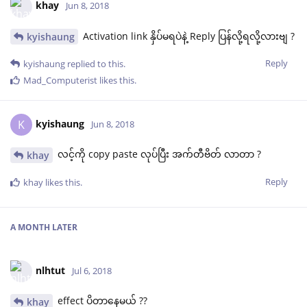
khay
Jun 8, 2018
Activation link နှိပ်မရပဲနဲ့ Reply ပြန်လို့ရလို့လားဗျ ?
kyishaung
Reply
kyishaung
replied to this.
Mad_Computerist
likes this
.
kyishaung
K
Jun 8, 2018
လင့်ကို copy paste လုပ်ပြီး အက်တီဗိတ် လာတာ ?
khay
Reply
khay
likes this
.
A MONTH
LATER
nlhtut
Jul 6, 2018
effect ပိတာနေမယ် ??
khay