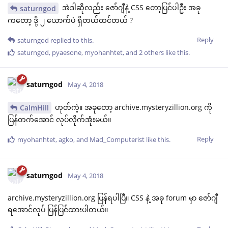
အဲဒါဆိုလည်း ဇော်ဂျီနဲ့ CSS တော့ပြင်ပါဦး အခု
saturngod
ကတော့ ဒို့ ၂ ယောက်ပဲ ရှိတယ်ထင်တယ် ?
Reply
saturngod
replied to this.
saturngod
,
pyaesone
,
myohanhtet
, and
2
others
like this
.
saturngod
May 4, 2018
ဟုတ်ကဲ့။ အခုတော့ archive.mysteryzillion.org ကို
CalmHill
ပြန်တက်အောင် လုပ်လိုက်အုံးမယ်။
Reply
myohanhtet
,
agko
, and
Mad_Computerist
like this
.
saturngod
May 4, 2018
archive.mysteryzillion.org ပြန်ရပါပြီ။ CSS နဲ့ အခု forum မှာ ဇော်ဂျီ
ရအောင်လုပ် ပြန်ပြင်ထားပါတယ်။