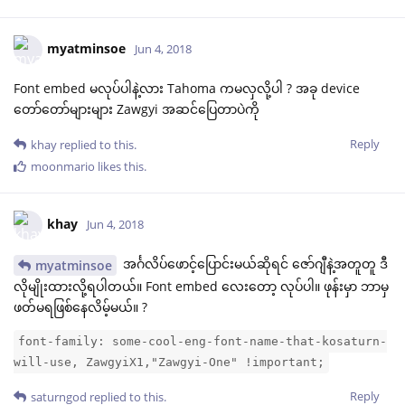
myatminsoe
Jun 4, 2018
Font embed မလုပ်ပါနဲ့လား Tahoma ကမလှလို့ပါ ? အခု device
တော်တော်များများ Zawgyi အဆင်ပြေတာပဲကို
Reply
khay
replied to this.
moonmario
likes this
.
khay
Jun 4, 2018
အင်္ဂလိပ်ဖောင့်ပြောင်းမယ်ဆိုရင် ဇော်ဂျီနဲ့အတူတူ ဒီ
myatminsoe
လိုမျိုးထားလို့ရပါတယ်။ Font embed လေးတော့ လုပ်ပါ။ ဖုန်းမှာ ဘာမှ
ဖတ်မရဖြစ်နေလိမ့်မယ်။ ?
font-family: some-cool-eng-font-name-that-kosaturn-
will-use, ZawgyiX1,"Zawgyi-One" !important;
Reply
saturngod
replied to this.