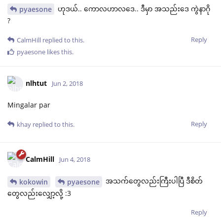
ဟုဒယ်.. ကောလဟာလဒေ.. ဒီမှာ အသည်းဒေ ကွဲနာဂို
pyaesone
?
Reply
CalmHill
replied to this.
pyaesone
likes this
.
nlhtut
Jun 2, 2018
Mingalar par
Reply
khay
replied to this.
CalmHill
Jun 4, 2018
အသက်တွေလည်းကြီးပါပြီ ဒီစိတ်
kokowin
pyaesone
တွေလည်းလျှော့လို့ :3
Reply