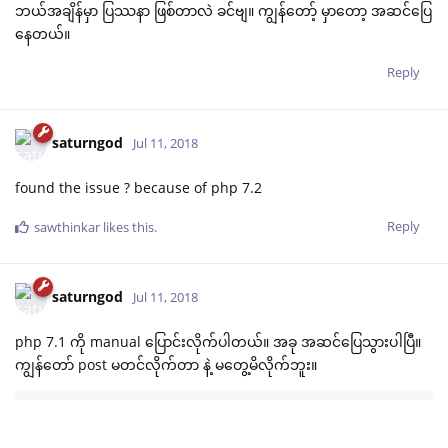
ဘယ်အချိန်မှာ ပြဿနာ ဖြစ်တာလဲ ခင်ဗျ။ ကျွန်တော့် မှာတော့ အဆင်ပြေ
နေတယ်။
Reply
saturngod
Jul 11, 2018
found the issue ? because of php 7.2
Reply
sawthinkar
likes this
.
saturngod
Jul 11, 2018
php 7.1 ကို manual ပြောင်းလိုက်ပါတယ်။ အခု အဆင်ပြေသွားပါပြီ။
ကျွန်တော် post မတင်လိုက်တာ နဲ့ မတွေ့မိလိုက်ဘူး။
apt get update 