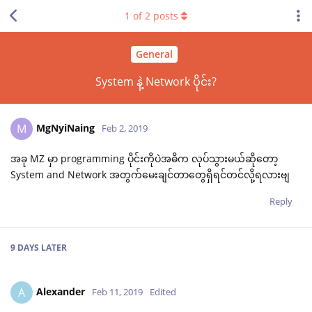
1
of
2
posts
General
System နဲ့ Network ပိုင်း?
MgNyiNaing
M
Feb 2, 2019
အခု MZ မှာ programming ပိုင်းကိုပဲအဓိက လုပ်သွားမယ်ဆိုတော့
System and Network အတွက်မေးချင်တာတွေရှိရင်တင်လို့ရလားဗျ
Reply
9 DAYS
LATER
Alexander
A
Feb 11, 2019
Edited